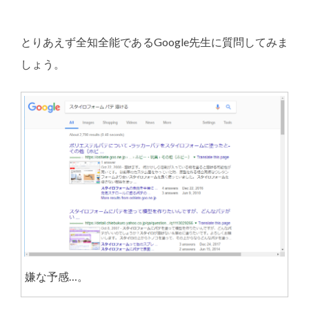
とりあえず全知全能であるGoogle先生に質問してみま
しょう。
嫌な予感…。