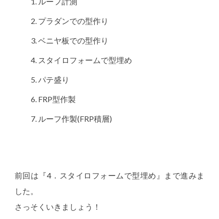
ルーフ計測
プラダンでの型作り
ベニヤ板での型作り
スタイロフォームで型埋め
パテ盛り
FRP型作製
ルーフ作製(FRP積層)
前回は『4．スタイロフォームで型埋め』まで進みま
した。
さっそくいきましょう！