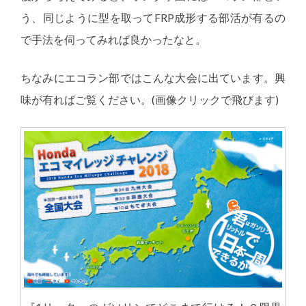
う、同じように型を取ってFRP成形する部活が有るの
で手法を伺ってみれば良かったなと。
ちなみにエコラン部ではこんな大会に出ています。興
味が有ればご覧ください。(画像クリックで飛びます)