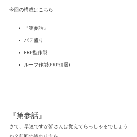
今回の構成はこちら
『第参話』
パテ盛り
FRP型作製
ルーフ作製(FRP積層)
『第参話』
さて、早速ですが皆さんは覚えてらっしゃるでしょう
か？前回の終わり方を。