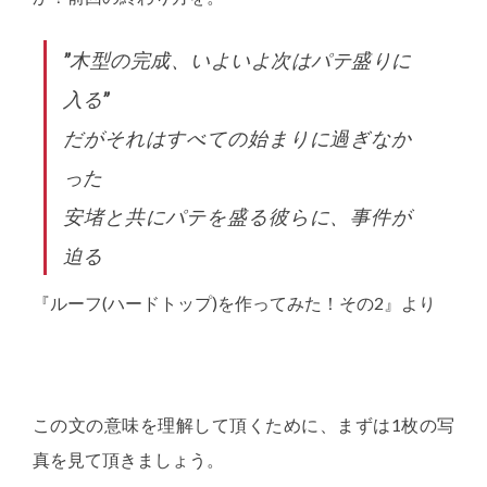
”
木型の完成、いよいよ次はパテ盛りに
入る
”
だがそれはすべての始まりに過ぎなか
った
安堵と共にパテを盛る彼らに、事件が
迫る
『ルーフ(ハードトップ)を作ってみた！その2』より
この文の意味を理解して頂くために、まずは1枚の写
真を見て頂きましょう。