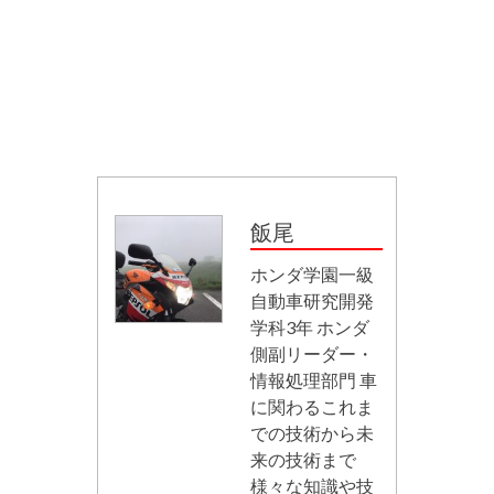
飯尾
ホンダ学園一級
自動車研究開発
学科3年 ホンダ
側副リーダー・
情報処理部門 車
に関わるこれま
での技術から未
来の技術まで
様々な知識や技