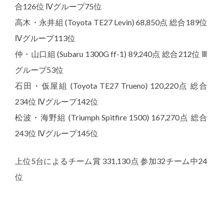
合126位 Ⅳグループ75位
高木・永井組 (Toyota TE27 Levin) 68,850点 総合189位
Ⅳグループ113位
仲・山口組 (Subaru 1300G ff-1) 89,240点 総合212位 Ⅲ
グループ53位
石田・仮屋組 (Toyota TE27 Trueno) 120,220点 総合
234位 Ⅳグループ142位
松波・海野組 (Triumph Spitfire 1500) 167,270点 総合
243位 Ⅳグループ145位
上位5台によるチーム賞 331,130点 参加32チーム中24
位