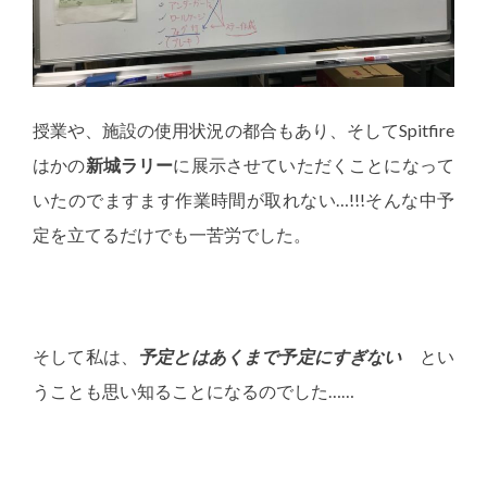
授業や、施設の使用状況の都合もあり、そしてSpitfire
はかの
新城ラリー
に展示させていただくことになって
いたのでますます作業時間が取れない…!!!そんな中予
定を立てるだけでも一苦労でした。
そして私は、
予定とはあくまで予定にすぎない
とい
うことも思い知ることになるのでした……