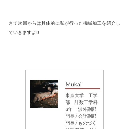
さて次回からは具体的に私が行った機械加工を紹介し
ていきますよ!!
Mukai
東京大学 工学
部 計数工学科
3年 渉外副部
門長 / 会計副部
門長 / ものづく