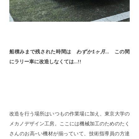
船積みまで残された時間は
わずか1ヶ月
… この間
にラリー車に改造しなくては…!!
改造を行う場所はいつもの作業場に加え、東京大学の
メカノデザイン工房。ここには機械加工のためのたく
さんのお高~い機材が揃っていて、技術指導員の方達