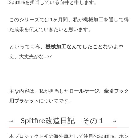
Spitfireを担当している向井と申します。
このシリーズでは1ヶ月間、私が機械加工を通して得
た成果を伝えていきたいと思います。
といっても私、
機械加工なんてしたことないよ??
え、大丈夫かな…??
主な内容は、私が担当した
ロールケージ
、
牽引フック
用ブラケット
についてです。
~ Spitfire改造日記 その１ ~
本プロジェクト初の海外車として注目のSpitfire。ホン