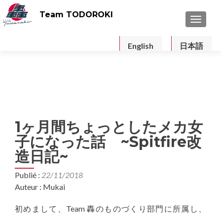
Team TODOROKI
TOGGLE
English
日本語
1ヶ月間ちょっとしたメカ女
子になった話 ~Spitfire改
造日記~
Publié :
22/11/2018
Auteur : Mukai
初めまして、Team 轟のものづくり部門に所属し、