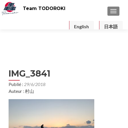
Team TODOROKI
TOGGLE
English
日本語
IMG_3841
Publié :
29/6/2018
Auteur : 村山